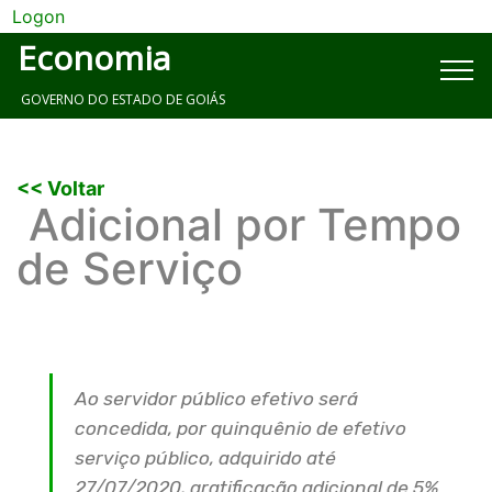
Logon
Economia
GOVERNO DO ESTADO DE GOIÁS
<< Voltar
Adicional por Tempo
de Serviço
Ao servidor público efetivo será
concedida, por quinquênio de efetivo
serviço público, adquirido até
27/07/2020, gratificação adicional de 5%