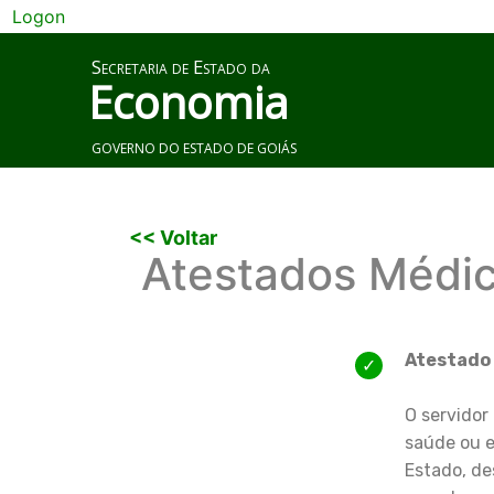
Logon
Secretaria de Estado da
Economia
GOVERNO DO ESTADO DE GOIÁS
<< Voltar
Atestados Médi
Atestado
O servidor 
saúde ou e
Estado, de