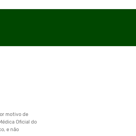
por motivo de
édica Oficial do
o, e não