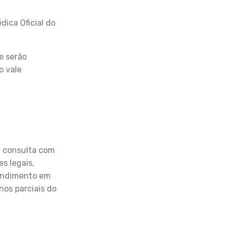
dica Oficial do
e serão
o vale
à consulta com
es legais,
tendimento em
nos parciais do