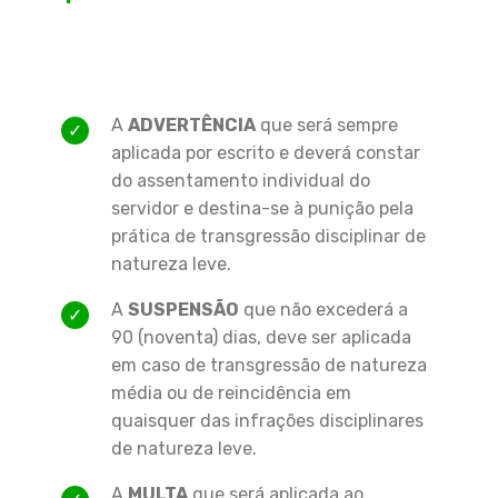
A
ADVERTÊNCIA
que será sempre
aplicada por escrito e deverá constar
do assentamento individual do
servidor e destina-se à punição pela
prática de transgressão disciplinar de
natureza leve.
A
SUSPENSÃO
que não excederá a
90 (noventa) dias, deve ser aplicada
em caso de transgressão de natureza
média ou de reincidência em
quaisquer das infrações disciplinares
de natureza leve.
A
MULTA
que será aplicada ao