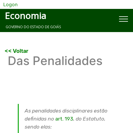
Logon
Economia
GOVERNO DO ESTADO DE GOIÁS
<< Voltar
Das Penalidades
As penalidades disciplinares estão
definidas no
art. 193
, do Estatuto,
sendo elas: