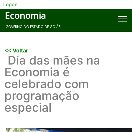
Logon
Economia
GOVERNO DO ESTADO DE GOIÁS
<< Voltar
Dia das mães na
Economia é
celebrado com
programação
especial