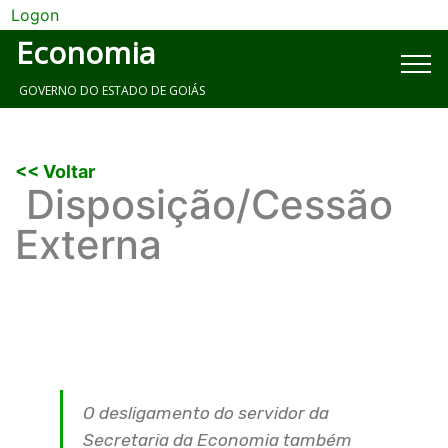
Logon
Economia
GOVERNO DO ESTADO DE GOIÁS
<< Voltar
Disposição/Cessão
Externa
O desligamento do servidor da
Secretaria da Economia também