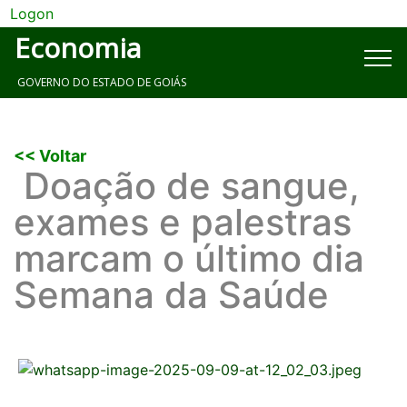
Logon
Economia
GOVERNO DO ESTADO DE GOIÁS
<< Voltar
Doação de sangue,
exames e palestras
marcam o último dia
Semana da Saúde