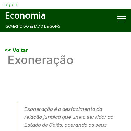
Logon
Economia
GOVERNO DO ESTADO DE GOIÁS
<< Voltar
Exoneração
Exoneração é o desfazimento da
relação jurídica que une o servidor ao
Estado de Goiás, operando os seus