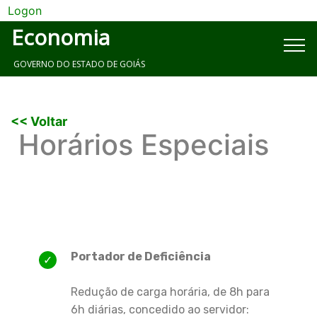
Logon
Economia
GOVERNO DO ESTADO DE GOIÁS
<< Voltar
Horários Especiais
Portador de Deficiência
Redução de carga horária, de 8h para
6h diárias, concedido ao servidor: