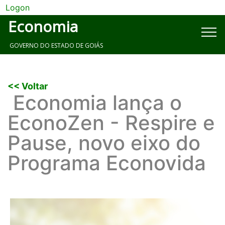
Logon
Economia
GOVERNO DO ESTADO DE GOIÁS
<< Voltar
Economia lança o
EconoZen - Respire e
Pause, novo eixo do
Programa Econovida