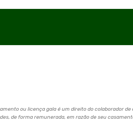
amento ou licença gala é um direito do colaborador de 
ades, de forma remunerada, em razão de seu casamento 