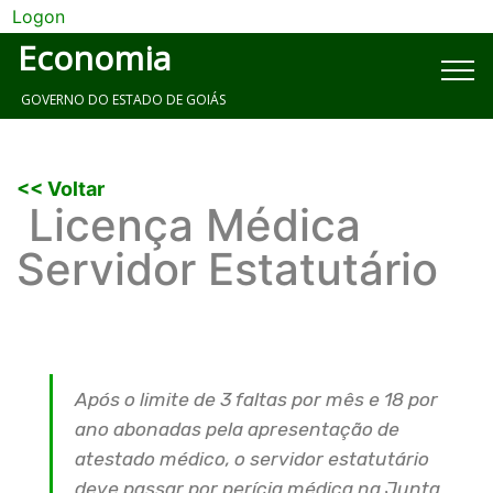
Logon
Economia
GOVERNO DO ESTADO DE GOIÁS
<< Voltar
Licença Médica
Servidor Estatutário
Após o limite de 3 faltas por mês e 18 por
ano abonadas pela apresentação de
atestado médico, o servidor estatutário
deve passar por perícia médica na Junta