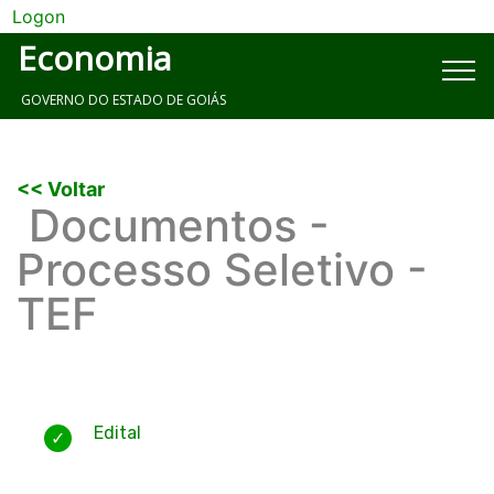
Logon
Economia
GOVERNO DO ESTADO DE GOIÁS
<< Voltar
Documentos -
Processo Seletivo -
TEF
Edital