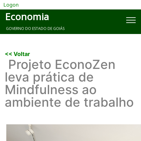
Logon
Economia
GOVERNO DO ESTADO DE GOIÁS
<< Voltar
Projeto EconoZen
leva prática de
Mindfulness ao
ambiente de trabalho