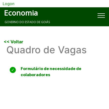
Logon
Economia
GOVERNO DO ESTADO DE GOIÁS
<< Voltar
Quadro de Vagas
Formulário de necessidade de
colaboradores
​