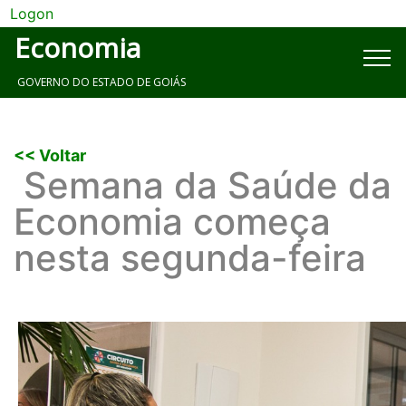
Logon
Economia
GOVERNO DO ESTADO DE GOIÁS
<< Voltar
Semana da Saúde da
Economia começa
nesta segunda-feira