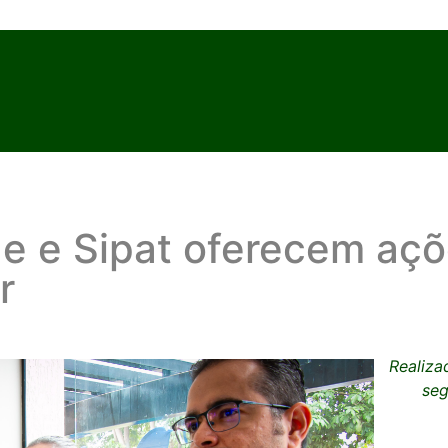
 e Sipat oferecem açõ
r
Realiza
seg