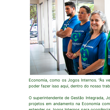
Economia, como os Jogos Internos. “Às ve
poder fazer isso aqui, dentro do nosso tra
O superintendente de Gestão Integrada, J
projetos em andamento na Economia com f
estender os Jogos Internos para ocorrência