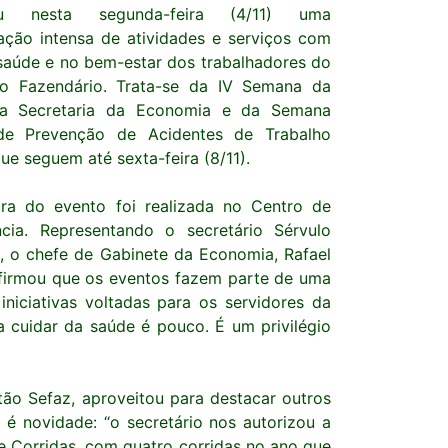
u nesta segunda-feira (4/11) uma
ção intensa de atividades e serviços com
saúde e no bem-estar dos trabalhadores do
o Fazendário. Trata-se da IV Semana da
a Secretaria da Economia e da Semana
 de Prevenção de Acidentes de Trabalho
que seguem até sexta-feira (8/11).
ra do evento foi realizada no Centro de
cia. Representando o secretário Sérvulo
, o chefe de Gabinete da Economia, Rafael
firmou que os eventos fazem parte de uma
 iniciativas voltadas para os servidores da
 cuidar da saúde é pouco. É um privilégio
ão Sefaz, aproveitou para destacar outros
 novidade: “o secretário nos autorizou a
de Corridas, com quatro corridas no ano que