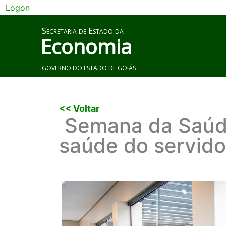
Logon
Secretaria de Estado da
Economia
GOVERNO DO ESTADO DE GOIÁS
<< Voltar
Semana da Saúde
saúde do servido