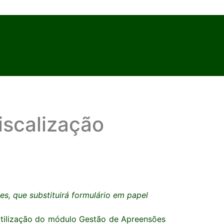
scalização
s, que substituirá formulário em papel
a utilização do módulo Gestão de Apreensões