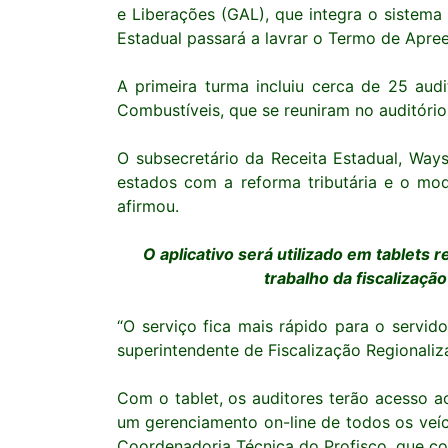
e Liberações (GAL), que integra o sistema 
Estadual passará a lavrar o Termo de Apree
A primeira turma incluiu cerca de 25 aud
Combustíveis, que se reuniram no auditório
O subsecretário da Receita Estadual, Ways
estados com a reforma tributária e o mod
afirmou.
O aplicativo será utilizado em tablets
trabalho da fiscalizaçã
“O serviço fica mais rápido para o servid
superintendente de Fiscalização Regionali
Com o tablet, os auditores terão acesso 
um gerenciamento on-line de todos os veícu
Coordenadoria Técnica do Profisco, que co