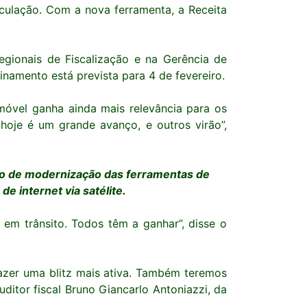
irculação. Com a nova ferramenta, a Receita
egionais de Fiscalização e na Gerência de
namento está prevista para 4 de fevereiro.
 móvel ganha ainda mais relevância para os
hoje é um grande avanço, e outros virão”,
esso de modernização das ferramentas de
e internet via satélite.
 em trânsito. Todos têm a ganhar”, disse o
azer uma blitz mais ativa. Também teremos
ditor fiscal Bruno Giancarlo Antoniazzi, da