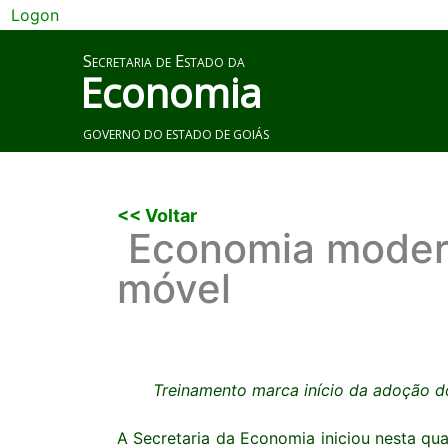
Logon
Secretaria de Estado da
Economia
GOVERNO DO ESTADO DE GOIÁS
<< Voltar
Economia modern
móvel
Treinamento marca início da adoção do
A Secretaria da Economia iniciou nesta qua