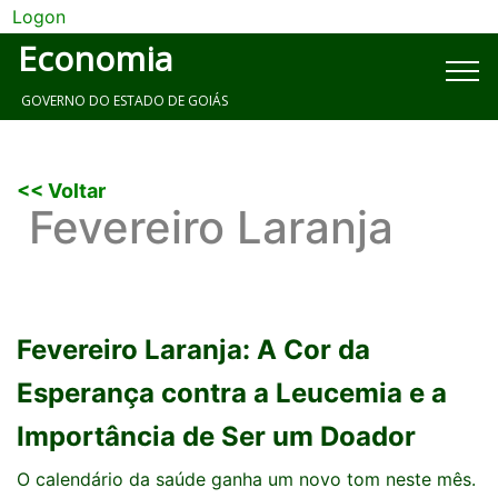
Logon
Economia
GOVERNO DO ESTADO DE GOIÁS
<< Voltar
Fevereiro Laranja
Fevereiro Laranja: A Cor da
Esperança contra a Leucemia e a
Importância de Ser um Doador​
O calendário da saúde ganha um novo tom neste mês.