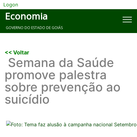
Logon
Economia
GOVERNO DO ESTADO DE GOIÁS
<< Voltar
Semana da Saúde
promove palestra
sobre prevenção ao
suicídio