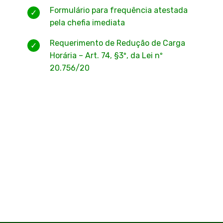
Formulário para frequência atestada
pela chefia imediata
Requerimento de Redução de Carga
Horária – Art. 74, §3º, da Lei nº
20.756/20
​ ​​