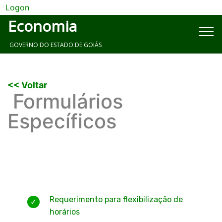
Logon
Economia
GOVERNO DO ESTADO DE GOIÁS
<< Voltar
Formulários
Específicos
Requerimento para flexibilização de
horários