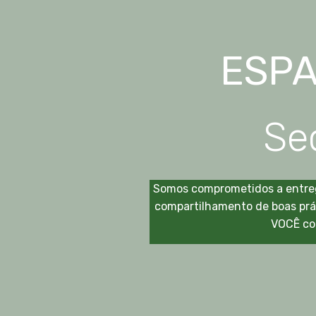
ESP
Se
Somos comprometidos a entreg
compartilhamento de boas prát
VOCÊ con