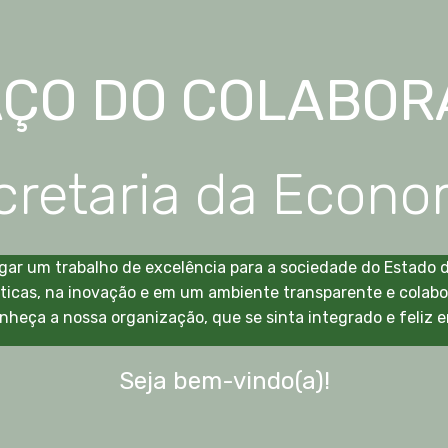
AÇO DO COLABOR
cretaria da Econo
ar um trabalho de excelência para a sociedade do Estado d
icas, na inovação e em um ambiente transparente e colabo
heça a nossa organização, que se sinta integrado e feliz e
Seja bem-vindo(a)!