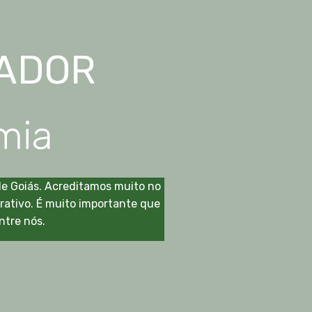
ADOR
mia
e Goiás. Acreditamos muito no
rativo. É muito importante que
ntre nós.