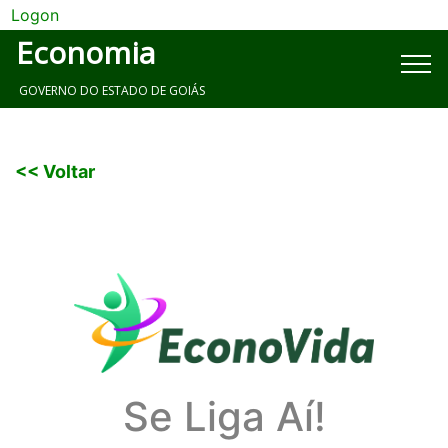
Logon
Economia
GOVERNO DO ESTADO DE GOIÁS
<< Voltar
Se Liga Aí!